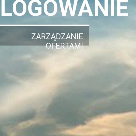
LOGOWANIE
ZARZĄDZANIE
OFERTAMI