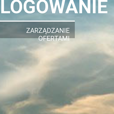
LOGOWANIE
ZARZĄDZANIE
OFERTAMI