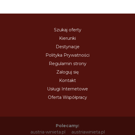
Szukaj oferty
Kierunki
Destynacje
Polityka Prywatności
Regulamin strony
Zaloguj się
Kontakt
Usługi Internetowe
Oferta Współpracy
Polecamy:
austria-winieta.pl
austriawinieta.pl