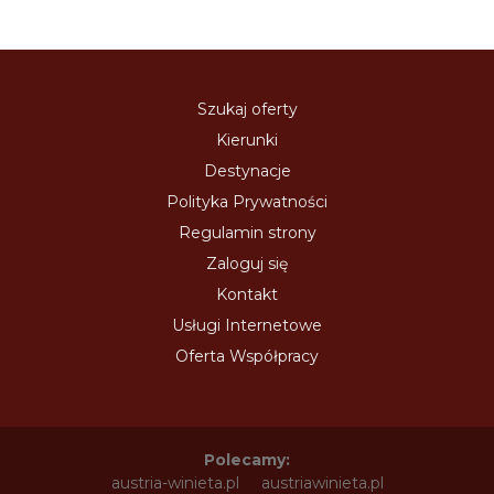
Szukaj oferty
Kierunki
Destynacje
Polityka Prywatności
Regulamin strony
Zaloguj się
Kontakt
Usługi Internetowe
Oferta Współpracy
Polecamy:
austria-winieta.pl
austriawinieta.pl