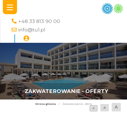
+48 33 813 90 00
info@tu1.pl
ZAKWATEROWANIE - OFERTY
Strona główna
/
Zakwaterowanie - oferty
A
A
A