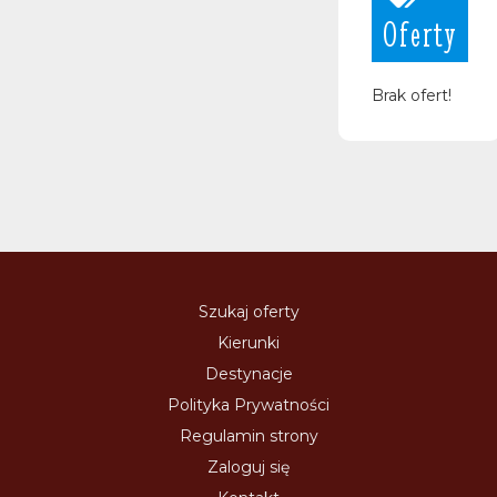
Oferty
Brak ofert!
Szukaj oferty
Kierunki
Destynacje
Polityka Prywatności
Regulamin strony
Zaloguj się