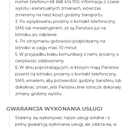
numer telefonu+48 668 414 910, informację o czasie
wylotu i ewnetualnych zmianach, wówczas
zmienimy na nasz koszt godziny transportu.
3. Po wylądowaniu prosimy o kontakt telefoniczny,
SMS lub messengerem, że są Państwo już na
lotnisku, po odprawie.
4. Po otrzymaniu gotowości podjeżdżamy na
lotnisko w ciagu max. 10 minut.
5. W przypadku braku komunikacji z nami, prosimy o
cierpliwość oddzwonimy.
6. W dniu poprzedzającym, w którym mają Państwo
powrót na lotnisko, prosimy o kontakt telefoniczny,
SMS, emailem, aby potwierdzić godziny transferu, lub
dokoknać zmian, jeśli Państwu linie lotnicze dokonały
zmiany godziny wylotu.
GWARANCJA WYKONANIA USŁUGI
Staramy się wykonywać nasze usługi solidnie i z
pełną gwarancją wykonania usługi, ale zdarza się, w