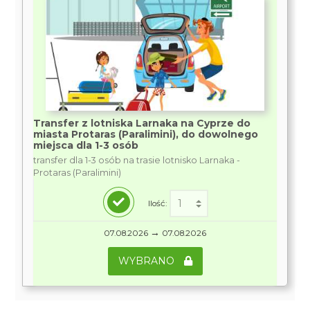
Transfer z lotniska Larnaka na Cyprze do
miasta Protaras (Paralimini), do dowolnego
miejsca dla 1-3 osób
transfer dla 1-3 osób na trasie lotnisko Larnaka -
Protaras (Paralimini)
Ilość:
→
07.08.2026
07.08.2026
WYBRANO