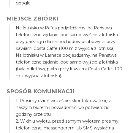
google.
MIEJSCE ZBIÓRKI
Na lotnisku w Pafos podjeżdżamy, na Państwa
telefoniczne żądanie, pod samo wyjście z lotniska
przy parkingu dla samochodów osobowych przy
kawiarni Costa Caffe (100 m z wyjścia z lotniska).
Na lotnisku w Larnace podjeżdżamy, na Państwa
telefoniczne żądanie, pod samo wyjście z lotniska
(hala odlotów), piętro przy kawiarni Costa Caffe (100
m z wyjścia z lotniska).
SPOSÓB KOMUNIKACJI
1. Prosimy dzień wcześniej skontaktować się z
naszym biurem i powiadomić lub potwierdzić
godziny przelotu.
2. W dniu wylotu, przed samym wylotem prosimy
telefoniczne, messengerem lub SMS wysłać na