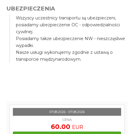
UBEZPIECZENIA
Wszyscy uczestnicy transportu są ubezpieczeni,
posiadamy ubezpieczenie OC - odpowiedzialności
cywilnej.
Posiadamy także ubezpieczenie NW - nieszczęśliwe
wypadki.
Nasze usługi wykonujemy zgodnie z ustawą o
transporcie międzynarodowym.
07.08.2026 - 07.08.2026
CENA
60.00
EUR