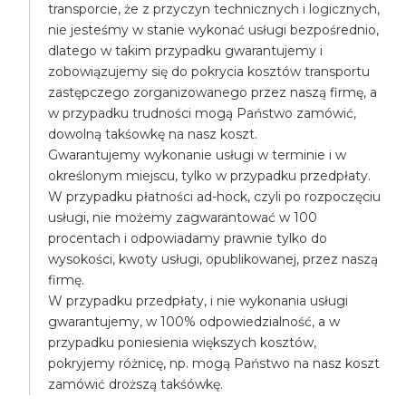
transporcie, że z przyczyn technicznych i logicznych,
nie jesteśmy w stanie wykonać usługi bezpośrednio,
dlatego w takim przypadku gwarantujemy i
zobowiązujemy się do pokrycia kosztów transportu
zastępczego zorganizowanego przez naszą firmę, a
w przypadku trudności mogą Państwo zamówić,
dowolną takśowkę na nasz koszt.
Gwarantujemy wykonanie usługi w terminie i w
określonym miejscu, tylko w przypadku przedpłaty.
W przypadku płatności ad-hock, czyli po rozpoczęciu
usługi, nie możemy zagwarantować w 100
procentach i odpowiadamy prawnie tylko do
wysokości, kwoty usługi, opublikowanej, przez naszą
firmę.
W przypadku przedpłaty, i nie wykonania usługi
gwarantujemy, w 100% odpowiedzialność, a w
przypadku poniesienia większych kosztów,
pokryjemy różnicę, np. mogą Państwo na nasz koszt
zamówić droższą takśówkę.