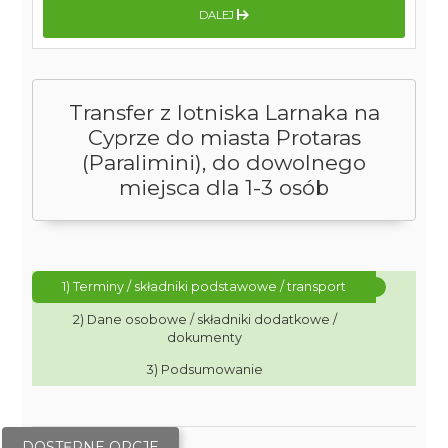
DALEJ
Transfer z lotniska Larnaka na
Cyprze do miasta Protaras
(Paralimini), do dowolnego
miejsca dla 1-3 osób
1) Terminy / składniki podstawowe / transport
2) Dane osobowe / składniki dodatkowe /
dokumenty
3) Podsumowanie
DOSTĘPNE OPCJE