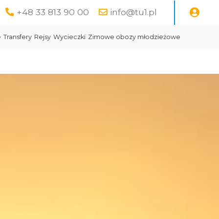
+48 33 813 90 00
info@tu1.pl
e
Transfery
Rejsy
Wycieczki
Zimowe obozy młodzieżowe