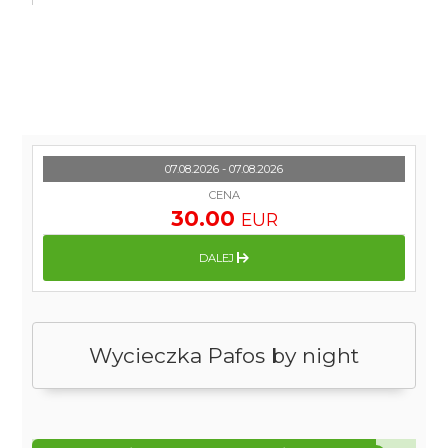
07.08.2026 - 07.08.2026
CENA
30.00
EUR
DALEJ
Wycieczka Pafos by night