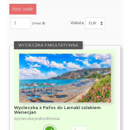
Ilość osób:
Waluta:
(max. 8)
WYCIECZKA FAKULTATYWNA
Wycieczka z Pafos do Larnaki szlakiem
Wenecjan
wycieczka jednodniowa