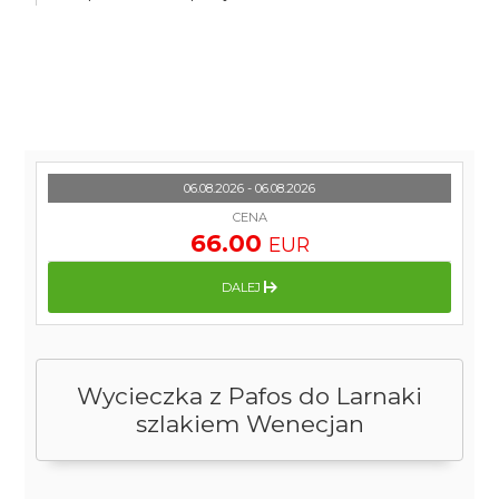
06.08.2026 - 06.08.2026
CENA
66.00
EUR
DALEJ
Wycieczka z Pafos do Larnaki
szlakiem Wenecjan