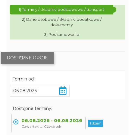
1) Terminy / składniki podstawowe / transport
2) Dane osobowe / składniki dodatkowe /
dokumenty
3) Podsumowanie
DOSTĘPNE OPCJE
Termin od:
Dostępne terminy:
06.08.2026 - 06.08.2026
1 dzień
Czwartek → Czwartek