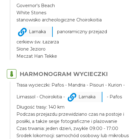
Governor's Beach
White Stones
stanowisko archeologiczne Choirokoitia
Larnaka
panoramiczny przejazd
cerkiew św. Łazarza
Słone Jezioro
Meczat Han Tekke
HARMONOGRAM WYCIECZKI
Trasa wycieczki: Pafos - Mandria - Pisouri - Kurion -
Limassol - Choirokitia -
Larnaka
- Pafos
Długość trasy: 140 km
Podczas przejazdu przewidziano czas na postoje i
posiłki, a także sesje fotograficzne i plażowanie
Czas trwania: jeden dzień, zwykle 09:00 - 17:00
Środek lokomocji: samochód osobowy lub mikrobus