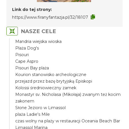
Link do tej strony:
https://www.firanyfantazja.pl/32/18107
NASZE CELE
Mandria wiejska wioska
Plaża Dog's
Pisouri
Cape Aspro
Pisouri Bay plaża
Kourion stanowisko archeologiczne
przejazd przez bazę brytyjską Episkopi
Kolossi średniowieczny zamek
Monastyr sv. Nicholasa (Mikołaja) zwanym też kocim
zakonem
Słone Jezioro w Limassol
plaża Ladie's Mile
czas wolny na plaży w restauracji Oceania Beach Bar
Limassol Marina