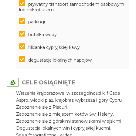
prywatny transport samochodem osobowym
lub mikrobusem
parkingi
butelka wody
filiżanka cypryjskiej kawy
degustacja lokalnych napojów
CELE OSIĄGNIĘTE
Wrażenia krajobrazowe, w szczególności klif Cape
Aspro, widoki plaż, krajobraz wybrzeża i góry Cypru
Zapoznanie się z Pisouri.
Zapoznanie się z miejscem kotów Św. Heleny.
Zapoznanie się z górskimi stanowiskami wiejskimi
Degustacja lokalnych win i cypryjskiej kuchni.
Sesja fotograficzna i wideo.