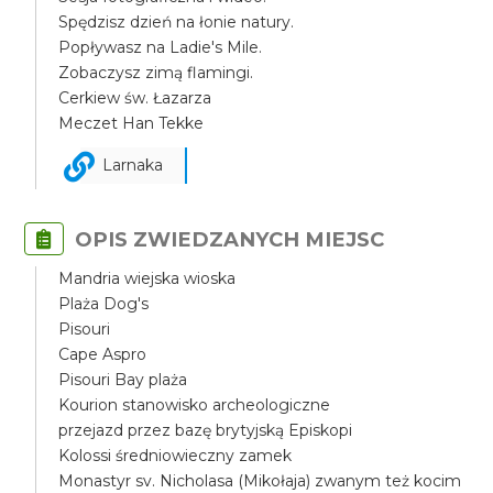
Spędzisz dzień na łonie natury.
Popływasz na Ladie's Mile.
Zobaczysz zimą flamingi.
Cerkiew św. Łazarza
Meczet Han Tekke
Larnaka
OPIS ZWIEDZANYCH MIEJSC
Mandria wiejska wioska
Plaża Dog's
Pisouri
Cape Aspro
Pisouri Bay plaża
Kourion stanowisko archeologiczne
przejazd przez bazę brytyjską Episkopi
Kolossi średniowieczny zamek
Monastyr sv. Nicholasa (Mikołaja) zwanym też kocim