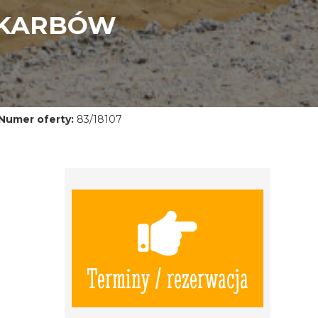
SKARBÓW
Numer oferty:
83/18107
Terminy / rezerwacja