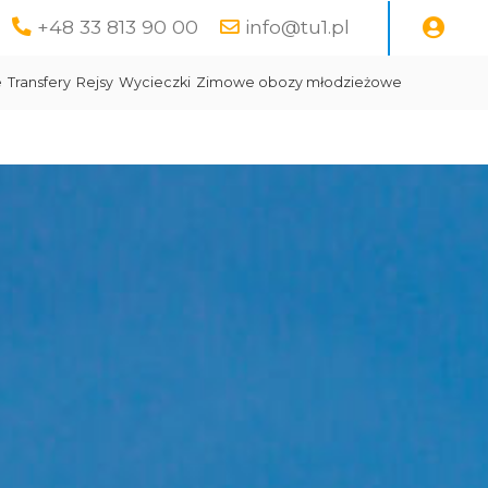
+48 33 813 90 00
info@tu1.pl
e
Transfery
Rejsy
Wycieczki
Zimowe obozy młodzieżowe