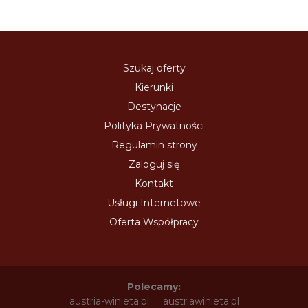
Szukaj oferty
Kierunki
Destynacje
Polityka Prywatności
Regulamin strony
Zaloguj się
Kontakt
Usługi Internetowe
Oferta Współpracy
Polecamy:
austria-winieta.pl
austriawinieta.pl