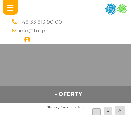
+48 33 813 90 00
info@tu1.pl
- OFERTY
Strona główna
/
- oferty
A
A
A