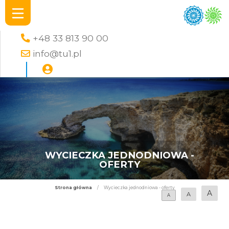
+48 33 813 90 00
info@tu1.pl
WYCIECZKA JEDNODNIOWA -
OFERTY
Strona główna
/
Wycieczka jednodniowa - oferty
A
A
A