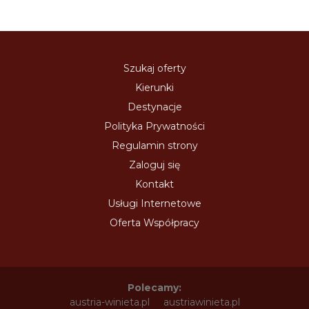
Szukaj oferty
Kierunki
Destynacje
Polityka Prywatności
Regulamin strony
Zaloguj się
Kontakt
Usługi Internetowe
Oferta Współpracy
Polecamy:
austria-winieta.pl
austriawinieta.pl