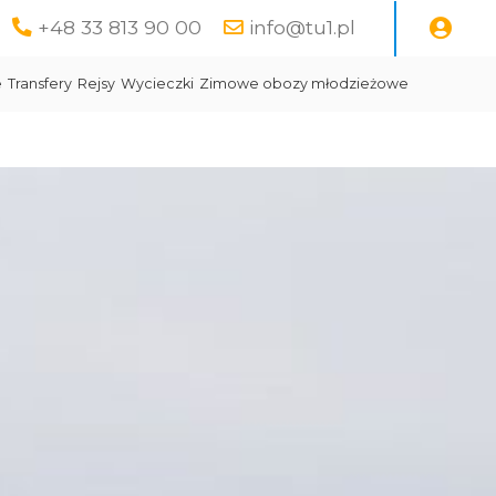
+48 33 813 90 00
info@tu1.pl
e
Transfery
Rejsy
Wycieczki
Zimowe obozy młodzieżowe