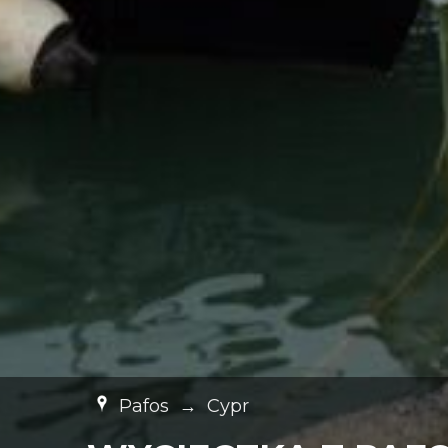
Pafos
→
Cypr